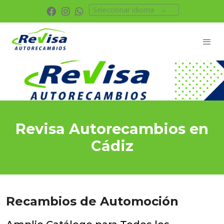
Seleccionar idioma
Revisa Autorecambios en
Cádiz
Recambios de Automoción