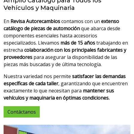
Amplio Catálogo para Todos los
Vehículos y Maquinaria
En
Revisa Autorecambios
contamos con un
extenso
catálogo de piezas de automoción
que abarca desde
componentes esenciales hasta accesorios
especializados. Llevamos
más de 15 años
trabajando en
estrecha
colaboración con los principales fabricantes y
proveedores
para asegurar la disponibilidad de las
piezas más buscadas y de última tecnología.
Nuestra variedad nos permite
satisfacer las demandas
específicas de cada taller
, garantizando que encuentren
exactamente lo que necesitan para
mantener sus
vehículos y maquinaria en óptimas condiciones.
Contáctanos